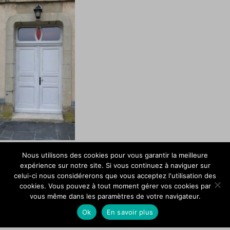
Menuiserie Guillet | Porte d’Entrée – Après | Doué-le-Fontaine
Nous utilisons des cookies pour vous garantir la meilleure
expérience sur notre site. Si vous continuez à naviguer sur
Laisser un commentaire
celui-ci nous considérerons que vous acceptez l'utilisation des
cookies. Vous pouvez à tout moment gérer vos cookies par
Votre adresse e-mail ne sera pas publiée.
Les champs obligatoires sont
vous même dans les paramètres de votre navigateur.
indiqués avec
*
Ok
En savoir plus